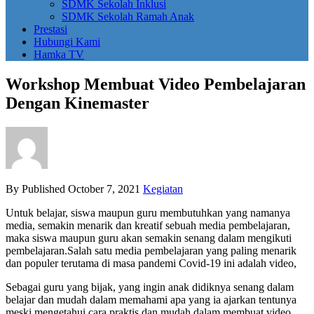
SDMK Sekolah Inklusi
SDMK Sekolah Ramah Anak
Prestasi
Hubungi Kami
Hamka TV
Workshop Membuat Video Pembelajaran
Dengan Kinemaster
By
Published
October 7, 2021
Kegiatan
Untuk belajar, siswa maupun guru membutuhkan yang namanya
media, semakin menarik dan kreatif sebuah media pembelajaran,
maka siswa maupun guru akan semakin senang dalam mengikuti
pembelajaran.Salah satu media pembelajaran yang paling menarik
dan populer terutama di masa pandemi Covid-19 ini adalah video,
Sebagai guru yang bijak, yang ingin anak didiknya senang dalam
belajar dan mudah dalam memahami apa yang ia ajarkan tentunya
meski mengetahui cara praktis dan mudah dalam membuat video,