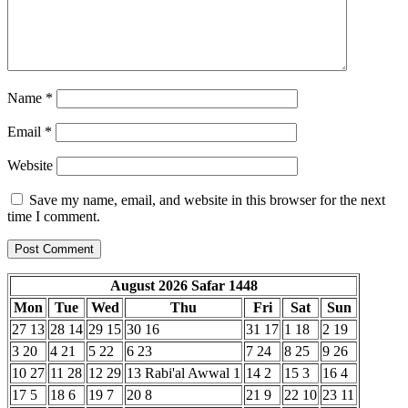
Name
*
Email
*
Website
Save my name, email, and website in this browser for the next
time I comment.
August 2026
Safar 1448
Mon
Tue
Wed
Thu
Fri
Sat
Sun
27
13
28
14
29
15
30
16
31
17
1
18
2
19
3
20
4
21
5
22
6
23
7
24
8
25
9
26
10
27
11
28
12
29
13
Rabi'al Awwal 1
14
2
15
3
16
4
17
5
18
6
19
7
20
8
21
9
22
10
23
11